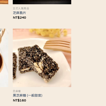
主打人氣商品
芝麻脆片
NT$
240
芝麻糖
黑芝麻糖 (一般甜度)
NT$
160