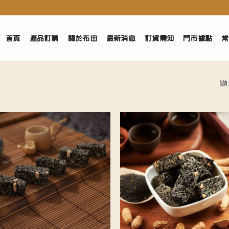
首頁
產品訂購
關於布田
最新消息
訂貨需知
門市據點
常
顯