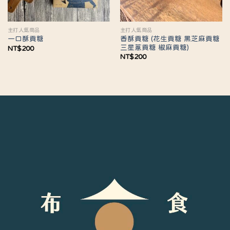
主打人氣商品
主打人氣商品
香酥貢糖 (花生貢糖 黑芝麻貢糖
一口酥貢糖
三星蔥貢糖 椒麻貢糖)
NT$
200
NT$
200