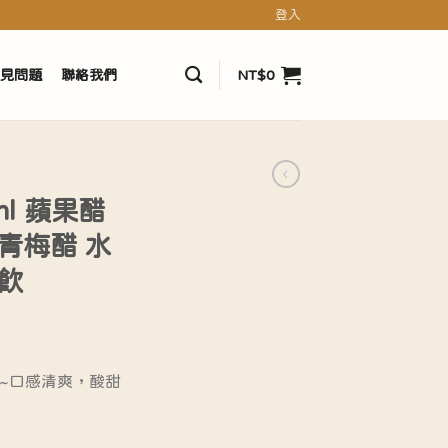
登入
見問題
聯絡我們
NT$
0
ml 蘋果醋
青梅醋 水
飲
~口感清爽，酸甜