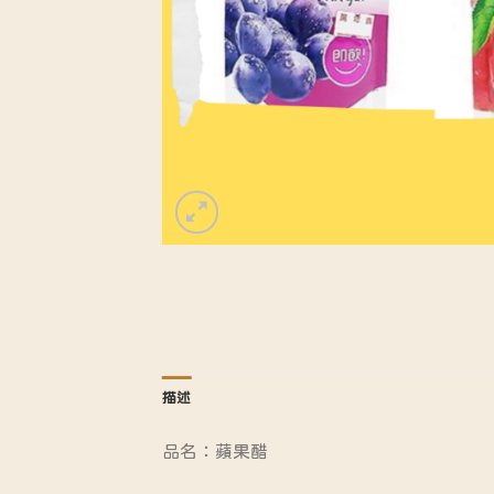
描述
品名：蘋果醋