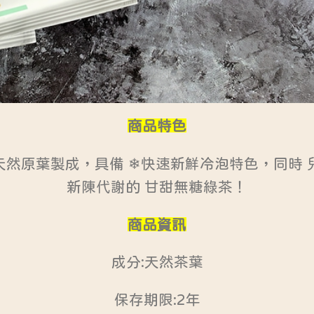
商品特色
天然原葉製成，具備 ❄快速新鮮冷泡特色，同時 
新陳代謝的 甘甜無糖綠茶！
商品資訊
成分:天然茶葉
保存期限:2年