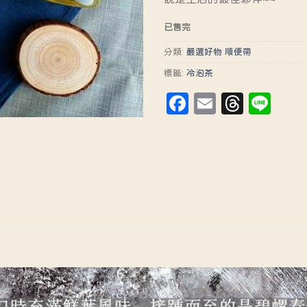
已售完
分類:
嚴選好物 順便帶
標籤:
冷泡茶
Facebook
Email
Threa
Lin