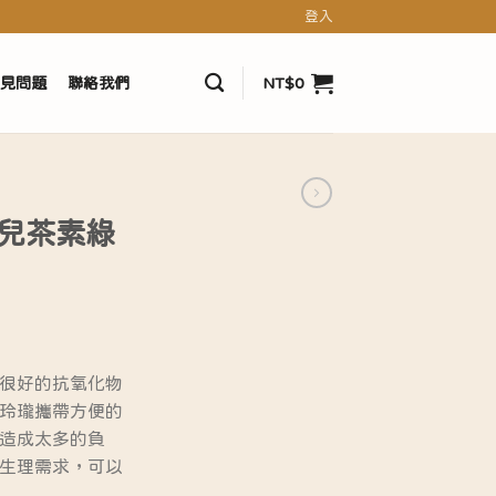
登入
見問題
聯絡我們
NT$
0
 兒茶素綠
很好的抗氧化物
玲瓏攜帶方便的
造成太多的負
生理需求，可以