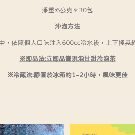
淨重:6公克＊30包
沖泡方法
中，依照個人口味注入600cc冷水後，上下搖晃約
※即品法:立即品嘗現泡甘甜冷泡茶
※冷藏法:靜置於冰箱約1~2小時，風味更佳