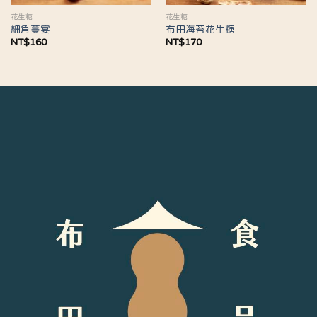
花生糖
花生糖
細角蔓宴
布田海苔花生糖
NT$
160
NT$
170