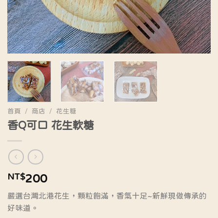
首頁
/
商店
/
花生糖
香Q可口 花生軟糖
NT$
200
嚴選台灣北港花生，顆粒飽滿，香氣十足~新鮮現做傳承的
好味道。