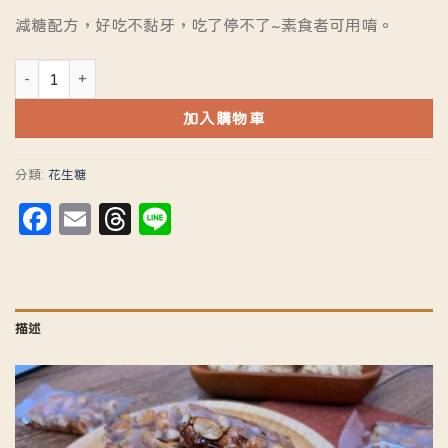
減糖配方，好吃不黏牙，吃了停不了~素食者可用唷。
香Q可口 花生軟糖 數量
加入購物車
分類:
花生糖
Facebook
Email
Threads
Line
描述