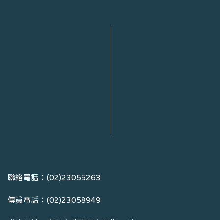
聯絡電話：(02)23055263
傳真電話：(02)23058949